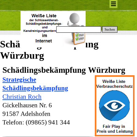
Suchen
Schädlingsbekämpfung
Würzburg
Schädlingsbekämpfung Würzburg
Strategische
Schädlingsbekämpfung
Christian Roch
Gickelhausen Nr. 6
91587 Adelshofen
Telefon:
(09865) 941 344