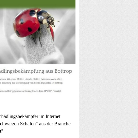
chädlingsbekämpfer im Internet
"schwarzen Schafen" aus der Branche
t".