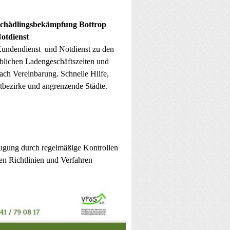
chädlingsbekämpfung Bottrop
otdienst
undendienst und Notdienst zu den
blichen Ladengeschäftszeiten und
ach Vereinbarung. Schnelle Hilfe,
dtbezirke und angrenzende Städte.
ugung durch regelmäßige Kontrollen
en Richtlinien und Verfahren