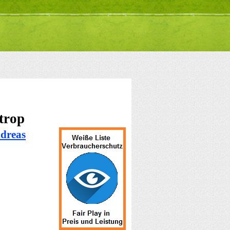
trop
dreas