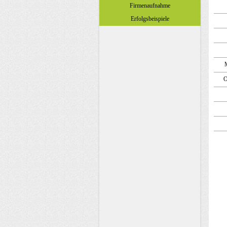
Firmenaufnahme
Erfolgsbeispiele
O